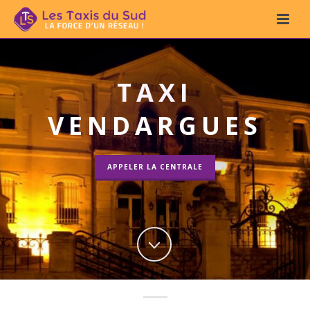
TAXI
VENDARGUES
APPELER LA CENTRALE